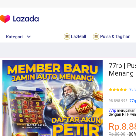
LazMall
Pulsa & Tagihan
Kategori
77rp | P
Menang
98.
98.898.998
:
77r
77rp
merupakan p
dengan RTP win
Rp.8.8
Rp.88.00
-88